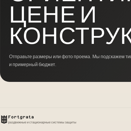
ЦЕНЕ И
КОНСТРУК
Отправьте размеры или фото проема. Мы подскажем тип
и примерный бюджет.
Fortgrata
раздвижные и стационарные системы защиты