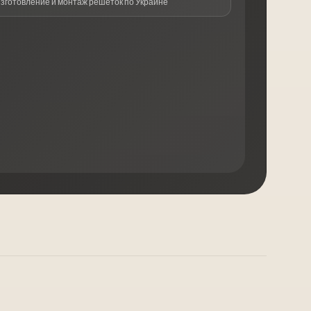
изготовление и монтаж решеток по Украине