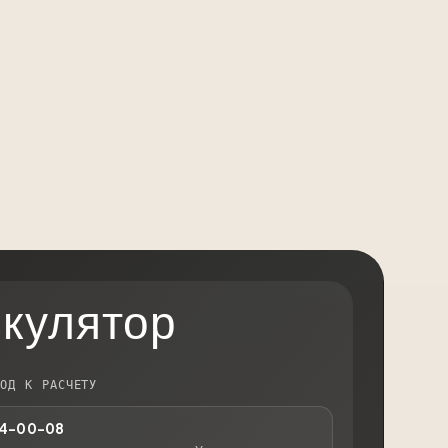
кулятор
ХОД К РАСЧЕТУ
24-00-08