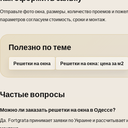
Отправьте фото окна, размеры, количество проемов и пожел
параметров согласуем стоимость, сроки и монтаж.
Полезно по теме
Решетки на окна
Решетки на окна: цена за м2
Частые вопросы
Можно ли заказать решетки на окна в Одессе?
Да. Fortgrata принимает заявки по Украине и рассчитывает