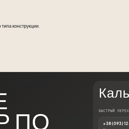
 типа конструкции.
Каль
Е
БЫСТРЫЙ ПЕРЕ
Р ПО
+38 (093) 1