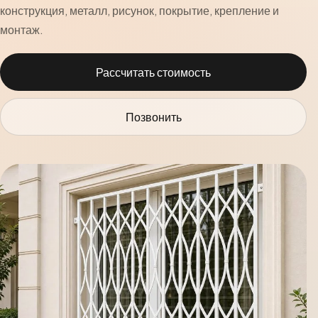
конструкция, металл, рисунок, покрытие, крепление и
монтаж.
Рассчитать стоимость
Позвонить