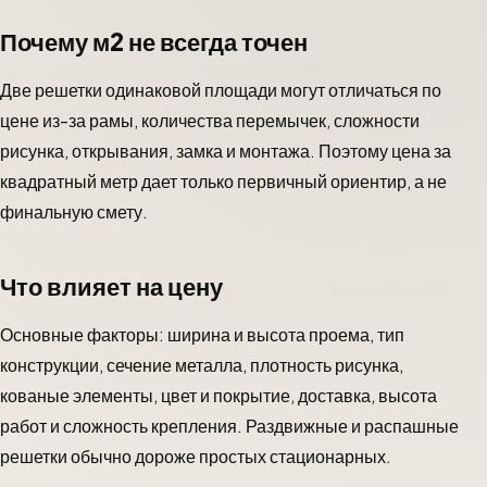
Почему м2 не всегда точен
Две решетки одинаковой площади могут отличаться по
цене из-за рамы, количества перемычек, сложности
рисунка, открывания, замка и монтажа. Поэтому цена за
квадратный метр дает только первичный ориентир, а не
финальную смету.
Что влияет на цену
Основные факторы: ширина и высота проема, тип
конструкции, сечение металла, плотность рисунка,
кованые элементы, цвет и покрытие, доставка, высота
работ и сложность крепления. Раздвижные и распашные
решетки обычно дороже простых стационарных.