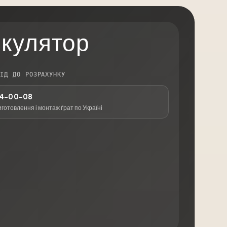
кулятор
ХІД ДО РОЗРАХУНКУ
24-00-08
иготовлення і монтаж ґрат по Україні