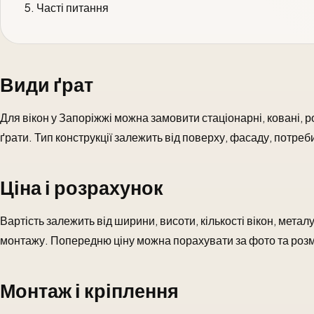
Часті питання
Види ґрат
Для вікон у Запоріжжі можна замовити стаціонарні, ковані, р
ґрати. Тип конструкції залежить від поверху, фасаду, потреби
Ціна і розрахунок
Вартість залежить від ширини, висоти, кількості вікон, метал
монтажу. Попередню ціну можна порахувати за фото та роз
Монтаж і кріплення