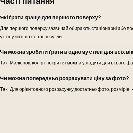
Часті питання
Які ґрати краще для першого поверху?
Для першого поверху зазвичай обирають стаціонарні або пос
у стіну чи підготовлені вузли.
Чи можна зробити ґрати в одному стилі для всіх ві
Так. Малюнок, колір і покриття можна узгодити для всього ф
Чи можна попередньо розрахувати ціну за фото?
Так. Для орієнтовного розрахунку достатньо фото, розмірів, кі