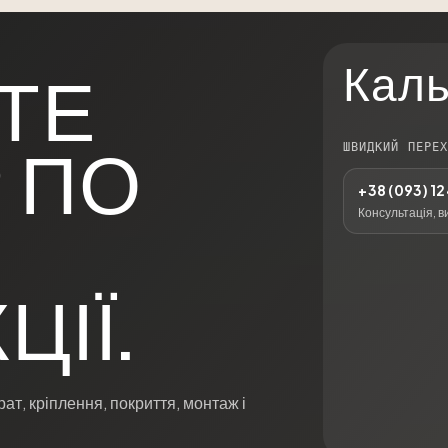
Каль
ТЕ
ШВИДКИЙ ПЕРЕ
 ПО
+38 (093) 1
Консультація, в
ІЇ.
ат, кріплення, покриття, монтаж і