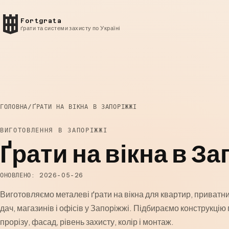
Fortgrata
ґрати та системи захисту по Україні
ГОЛОВНА
/
ҐРАТИ НА ВІКНА В ЗАПОРІЖЖІ
ВИГОТОВЛЕННЯ В ЗАПОРІЖЖІ
Ґрати на вікна в За
ОНОВЛЕНО: 2026-05-26
Виготовляємо металеві ґрати на вікна для квартир, приватни
дач, магазинів і офісів у Запоріжжі. Підбираємо конструкцію 
прорізу, фасад, рівень захисту, колір і монтаж.